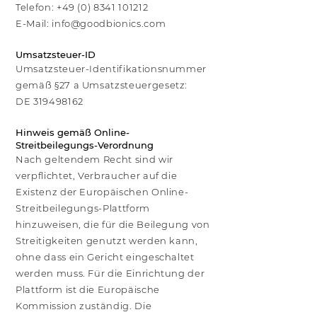
Telefon:
+49 (0) 8341 101212
E-Mail: info@goodbionics.com
Umsatzsteuer-ID
Umsatzsteuer-Identifikationsnummer
gemäß §27 a Umsatzsteuergesetz:
DE 319498162
Hinweis gemäß Online-
Streitbeilegungs-Verordnung
Nach geltendem Recht sind wir
verpflichtet, Verbraucher auf die
Existenz der Europäischen Online-
Streitbeilegungs-Plattform
hinzuweisen, die für die Beilegung von
Streitigkeiten genutzt werden kann,
ohne dass ein Gericht eingeschaltet
werden muss. Für die Einrichtung der
Plattform ist die Europäische
Kommission zuständig. Die