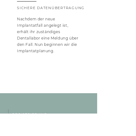
SICHERE DATENÜBERTRAGUNG
Nachdem der neue
Implantatfall angelegt ist,
erhält ihr zuständiges
Dentallabor eine Meldung über
den Fall. Nun beginnen wir die
Implantatplanung.
REGISTRIERUNG
Noch kein Zugang?