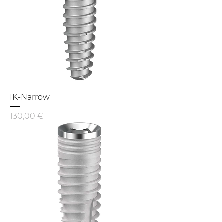
IK-Narrow
Preis
130,00 €