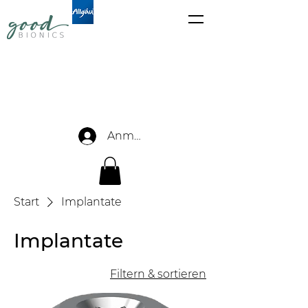
Anmelden
Start
Implantate
Implantate
Filtern & sortieren