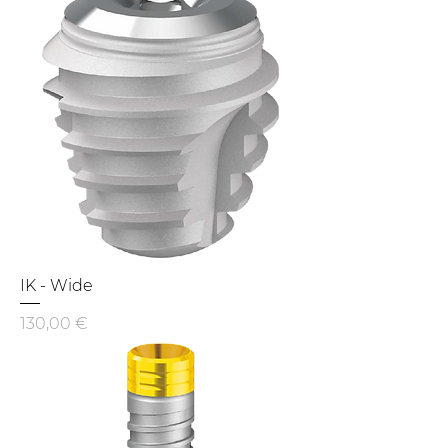
IK - Wide
Preis
130,00 €